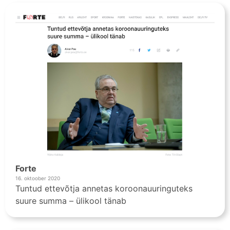
Forte
16. oktoober 2020
Tuntud ettevõtja annetas koroonauuringuteks
suure summa – ülikool tänab