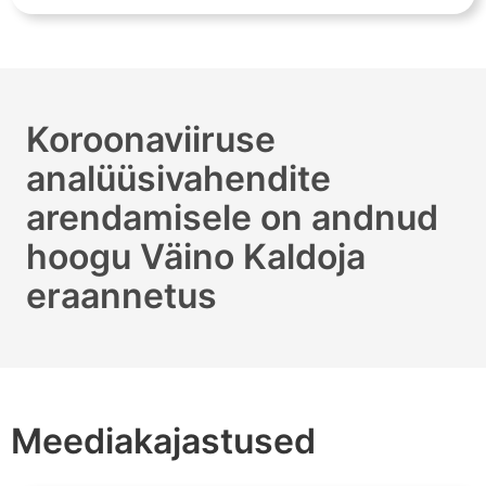
Koroonaviiruse
analüüsivahendite
arendamisele on andnud
hoogu Väino Kaldoja
eraannetus
Meediakajastused