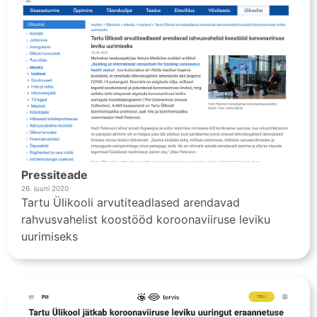
Pressiteade
26. juuni 2020
Tartu Ülikooli arvutiteadlased arendavad
rahvusvahelist koostööd koroonaviiruse leviku
uurimiseks