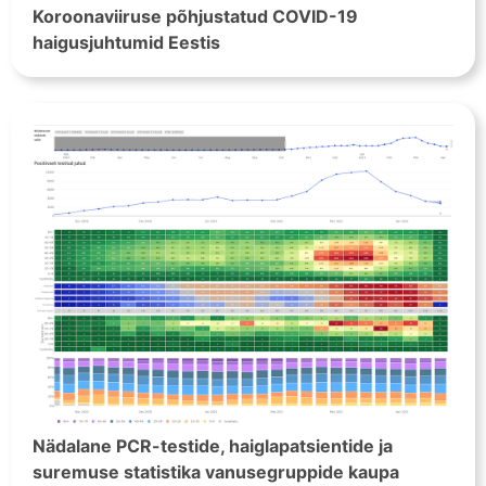
Koroonaviiruse põhjustatud COVID-19
haigusjuhtumid Eestis
Nädalane PCR-testide, haiglapatsientide ja
suremuse statistika vanusegruppide kaupa