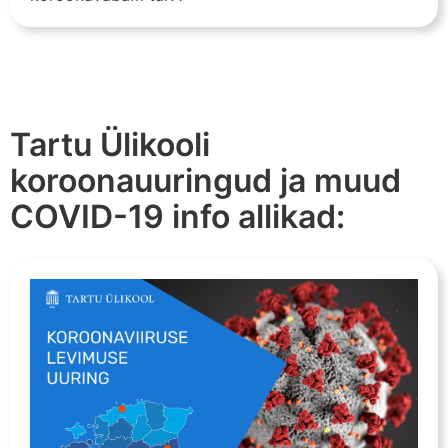
Tartu Ülikooli
koroonauuringud ja muud
COVID-19 info allikad: