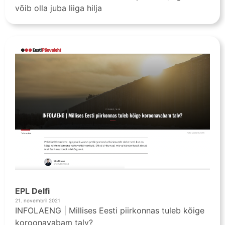
võib olla juba liiga hilja
EPL Delfi
21. novembril 2021
INFOLAENG | Millises Eesti piirkonnas tuleb kõige
koroonavabam talv?