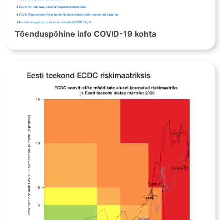
Tõenduspõhine info COVID-19 kohta