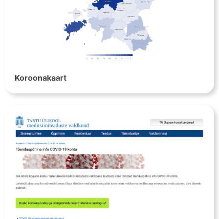
Koroonakaart