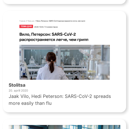
Stolitsa
20. aprill 2020
Jaak Vilo, Hedi Peterson: SARS-CoV-2 spreads
more easily than flu