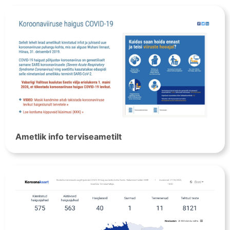
Ametlik info terviseametilt