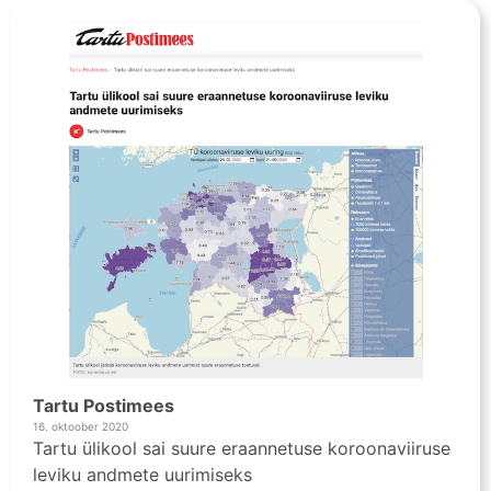
Tartu Postimees
16. oktoober 2020
Tartu ülikool sai suure eraannetuse koroonaviiruse
leviku andmete uurimiseks