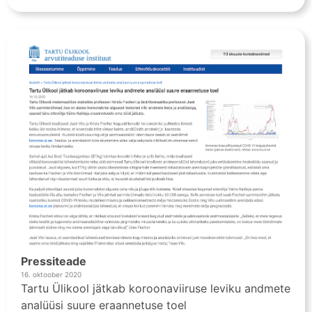
Pressiteade
16. oktoober 2020
Tartu Ülikool jätkab koroonaviiruse leviku andmete
analüüsi suure eraannetuse toel