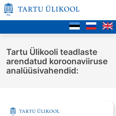
Tartu Ülikooli teadlaste
arendatud koroonaviiruse
analüüsivahendid: