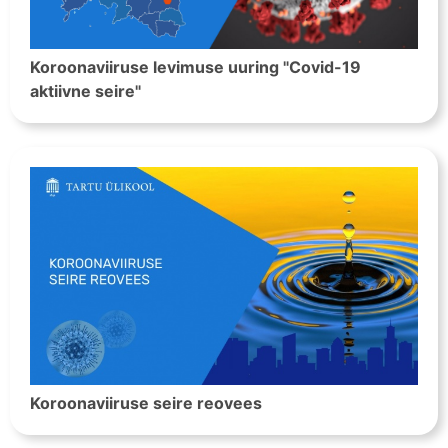
Koroonaviiruse levimuse uuring "Covid-19
aktiivne seire"
Koroonaviiruse seire reovees