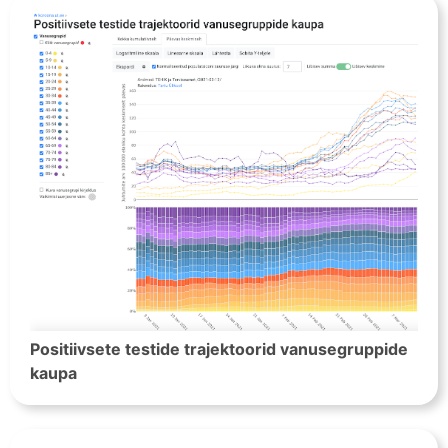
Positiivsete testide trajektoorid vanusegruppide
kaupa