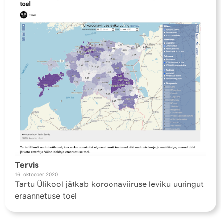
Tervis
16. oktoober 2020
Tartu Ülikool jätkab koroonaviiruse leviku uuringut
eraannetuse toel