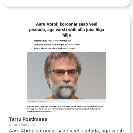
Tartu Postimees
30. oktoober 2020
Aare Abroi: koroonat saab veel peatada, aga varsti