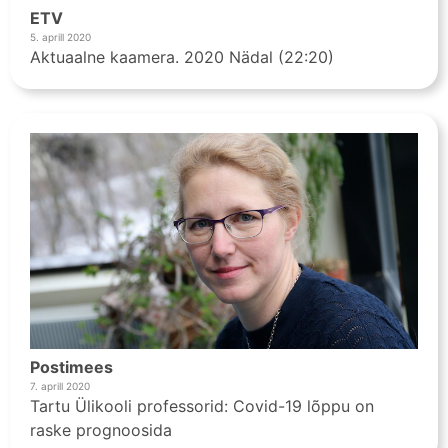
ETV
5. aprill 2020
Aktuaalne kaamera. 2020 Nädal (22:20)
Postimees
7. aprill 2020
Tartu Ülikooli professorid: Covid-19 lõppu on
raske prognoosida