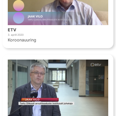
ETV
3. aprill 2020
Koroonauuring