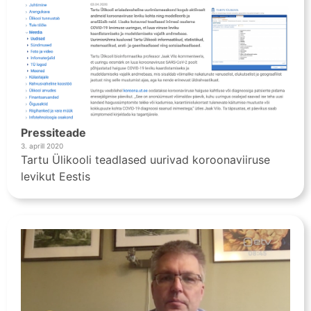
Pressiteade
3. aprill 2020
Tartu Ülikooli teadlased uurivad koroonaviiruse
levikut Eestis